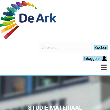
Zoeken
Inloggen
STUDIE MATERIAAL