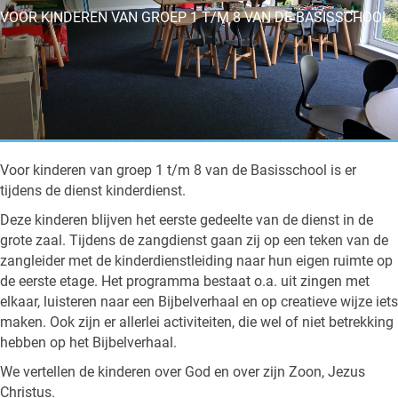
VOOR KINDEREN VAN GROEP 1 T/M 8 VAN DE BASISSCHOOL
Voor kinderen van groep 1 t/m 8 van de Basisschool is er
tijdens de dienst kinderdienst.
Deze kinderen blijven het eerste gedeelte van de dienst in de
grote zaal. Tijdens de zangdienst gaan zij op een teken van de
zangleider met de kinderdienstleiding naar hun eigen ruimte op
de eerste etage. Het programma bestaat o.a. uit zingen met
elkaar, luisteren naar een Bijbelverhaal en op creatieve wijze iets
maken. Ook zijn er allerlei activiteiten, die wel of niet betrekking
hebben op het Bijbelverhaal.
We vertellen de kinderen over God en over zijn Zoon, Jezus
Christus.