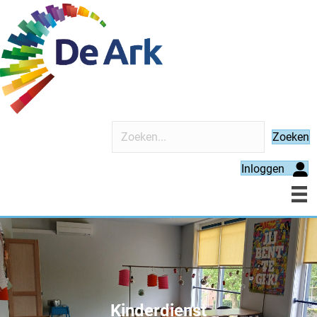
Zoeken
Inloggen
Kinderdienst