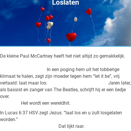
Loslaten
De kleine Paul McCartney heeft het niet altijd zo gemakkelijk.
In een poging hem uit het tobberige
klimaat te halen, zegt zijn moeder tegen hem “let it be”, vrij
vertaald: laat maar los. Jaren later,
als bassist en zanger van The Beatles, schrijft hij er een liedje
over.
Het wordt een wereldhit.
In Lucas 6:37 HSV zegt Jezus: “laat los en u zult losgelaten
worden.”
Dat lijkt raar.