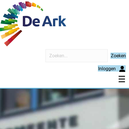
Zoeken
Inloggen