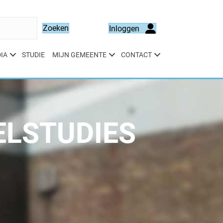
Zoeken
Inloggen
IA
STUDIE
MIJN GEMEENTE
CONTACT
ELSTUDIES