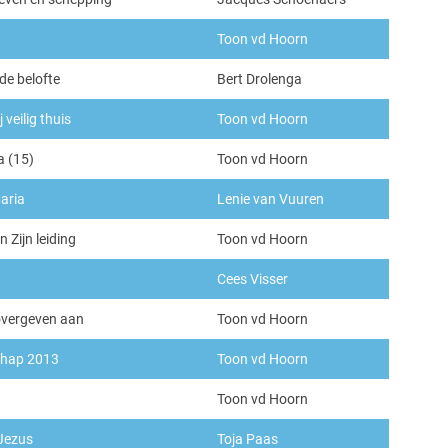
Toon vd Hoorn
de belofte
Bert Drolenga
 veilig thuis
Toon vd Hoorn
a (15)
Toon vd Hoorn
aria
Lenie van Vuuren
 Zijn leiding
Toon vd Hoorn
Cees Visser
overgeven aan
Toon vd Hoorn
hap 2013
Toon vd Hoorn
Toon vd Hoorn
 Jezus
Toja Paas