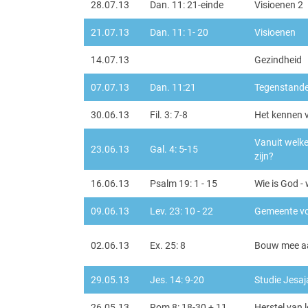
28.07.13
Dan. 11: 21-einde
Visioenen 2
21.07.13
Dan. 11: 1- 20
Visioenen
14.07.13
Gezindheid
07.07.13
Dan. 11:21
Tegenstande
30.06.13
Fil. 3: 7-8
Het kennen 
Vanuit welke
23.06.13
Gal. 4: 5-15
zijn?
16.06.13
Psalm 19: 1 - 15
Wie is God -
09.06.13
Lev. 23: 10 - 22
Gemeente v
02.06.13
Ex. 25: 8
Bouw mee aa
29.05.13
Jes. 14: 9-20
Studie Jesaj
26.05.13
Rom 8: 18-30 + 11
Herstel van 