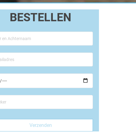
BESTELLEN
ve dit veld leeg te laten.