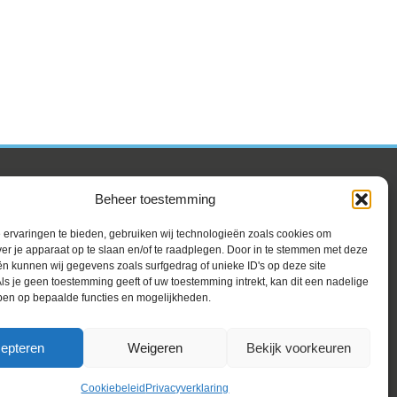
Beheer toestemming
ervaringen te bieden, gebruiken wij technologieën zoals cookies om
ver je apparaat op te slaan en/of te raadplegen. Door in te stemmen met deze
n kunnen wij gegevens zoals surfgedrag of unieke ID's op deze site
ls je geen toestemming geeft of uw toestemming intrekt, kan dit een nadelige
ben op bepaalde functies en mogelijkheden.
epteren
Weigeren
Bekijk voorkeuren
Cookiebeleid
Privacyverklaring